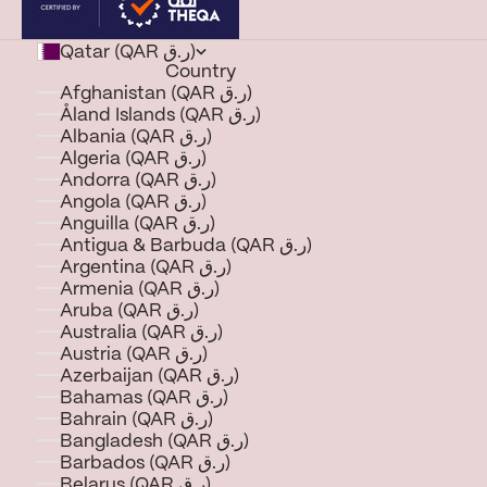
Qatar (QAR ر.ق)
Country
Afghanistan (QAR ر.ق)
Åland Islands (QAR ر.ق)
Albania (QAR ر.ق)
Algeria (QAR ر.ق)
Andorra (QAR ر.ق)
Angola (QAR ر.ق)
Anguilla (QAR ر.ق)
Antigua & Barbuda (QAR ر.ق)
Argentina (QAR ر.ق)
Armenia (QAR ر.ق)
Aruba (QAR ر.ق)
Australia (QAR ر.ق)
Austria (QAR ر.ق)
Azerbaijan (QAR ر.ق)
Bahamas (QAR ر.ق)
Bahrain (QAR ر.ق)
Bangladesh (QAR ر.ق)
Barbados (QAR ر.ق)
Belarus (QAR ر.ق)