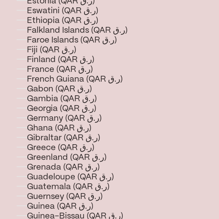
Estonia (QAR ر.ق)
Eswatini (QAR ر.ق)
Ethiopia (QAR ر.ق)
Falkland Islands (QAR ر.ق)
Faroe Islands (QAR ر.ق)
Fiji (QAR ر.ق)
Finland (QAR ر.ق)
France (QAR ر.ق)
French Guiana (QAR ر.ق)
Gabon (QAR ر.ق)
Gambia (QAR ر.ق)
Georgia (QAR ر.ق)
Germany (QAR ر.ق)
Ghana (QAR ر.ق)
Gibraltar (QAR ر.ق)
Greece (QAR ر.ق)
Greenland (QAR ر.ق)
Grenada (QAR ر.ق)
Guadeloupe (QAR ر.ق)
Guatemala (QAR ر.ق)
Guernsey (QAR ر.ق)
Guinea (QAR ر.ق)
Guinea-Bissau (QAR ر.ق)