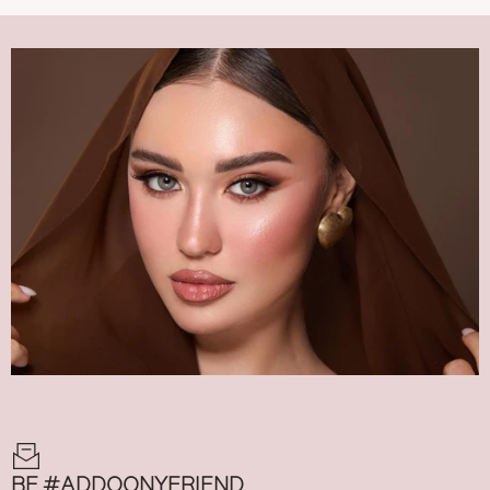
BE #ADDOONYFRIEND