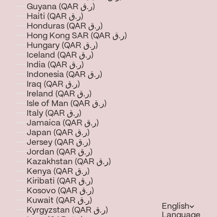
Guyana (QAR ر.ق)
Haiti (QAR ر.ق)
Honduras (QAR ر.ق)
Hong Kong SAR (QAR ر.ق)
Hungary (QAR ر.ق)
Iceland (QAR ر.ق)
India (QAR ر.ق)
Indonesia (QAR ر.ق)
Iraq (QAR ر.ق)
Ireland (QAR ر.ق)
Isle of Man (QAR ر.ق)
Italy (QAR ر.ق)
Jamaica (QAR ر.ق)
Japan (QAR ر.ق)
Jersey (QAR ر.ق)
Jordan (QAR ر.ق)
Kazakhstan (QAR ر.ق)
Kenya (QAR ر.ق)
Kiribati (QAR ر.ق)
Kosovo (QAR ر.ق)
Kuwait (QAR ر.ق)
English
Kyrgyzstan (QAR ر.ق)
Language