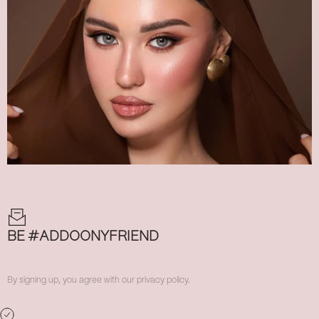
BE #ADDOONYFRIEND
By signing up, you agree with our privacy policy.