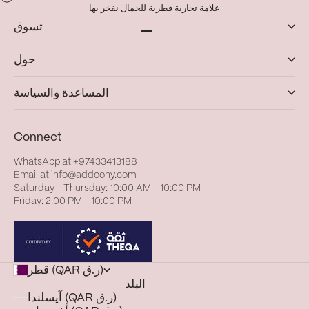
علامة تجارية قطرية للجمال نفخر بها
تسوق
الانتقال إلى العنصر 1
الانتقال إلى العنصر 4
الانتقال إلى العنصر 3
الانتقال إلى العنصر 2
حول
المساعدة والسياسة
Connect
WhatsApp at
+97433413188
Email at
info@addoony.com
Saturday – Thursday: 10:00 AM – 10:00 PM
Friday: 2:00 PM – 10:00 PM
قطر (QAR ر.ق)
البلد
آيسلندا (QAR ر.ق)