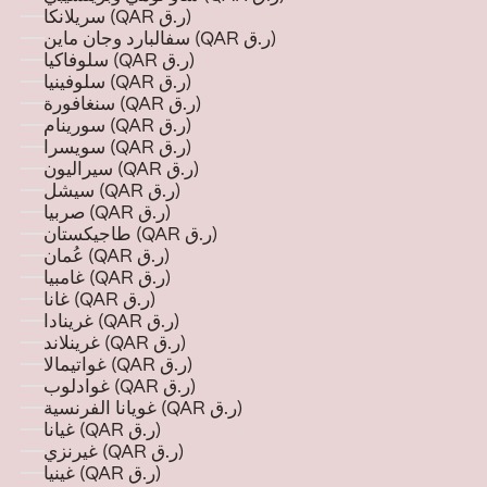
سريلانكا (QAR ر.ق)
سفالبارد وجان ماين (QAR ر.ق)
سلوفاكيا (QAR ر.ق)
سلوفينيا (QAR ر.ق)
سنغافورة (QAR ر.ق)
سورينام (QAR ر.ق)
سويسرا (QAR ر.ق)
سيراليون (QAR ر.ق)
سيشل (QAR ر.ق)
صربيا (QAR ر.ق)
طاجيكستان (QAR ر.ق)
عُمان (QAR ر.ق)
غامبيا (QAR ر.ق)
غانا (QAR ر.ق)
غرينادا (QAR ر.ق)
غرينلاند (QAR ر.ق)
غواتيمالا (QAR ر.ق)
غوادلوب (QAR ر.ق)
غويانا الفرنسية (QAR ر.ق)
غيانا (QAR ر.ق)
غيرنزي (QAR ر.ق)
غينيا (QAR ر.ق)