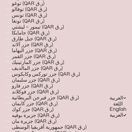
توغو (QAR ر.ق)
توفالو (QAR ر.ق)
تونس (QAR ر.ق)
تونغا (QAR ر.ق)
تيمور - ليشتي (QAR ر.ق)
جامايكا (QAR ر.ق)
جبل طارق (QAR ر.ق)
جزر آلاند (QAR ر.ق)
جزر البهاما (QAR ر.ق)
جزر القمر (QAR ر.ق)
جزر المارتينيك (QAR ر.ق)
جزر المالديف (QAR ر.ق)
جزر توركس وكايكوس (QAR ر.ق)
جزر سليمان (QAR ر.ق)
جزر فارو (QAR ر.ق)
جزر فوكلاند (QAR ر.ق)
جزر فيرجن البريطانية (QAR ر.ق)
العربية
جزر كايمان (QAR ر.ق)
اللغة
English
جزر كوك (QAR ر.ق)
العربية
جزيرة بوفيه (QAR ر.ق)
جزيرة مان (QAR ر.ق)
جمهورية أفريقيا الوسطى (QAR ر.ق)