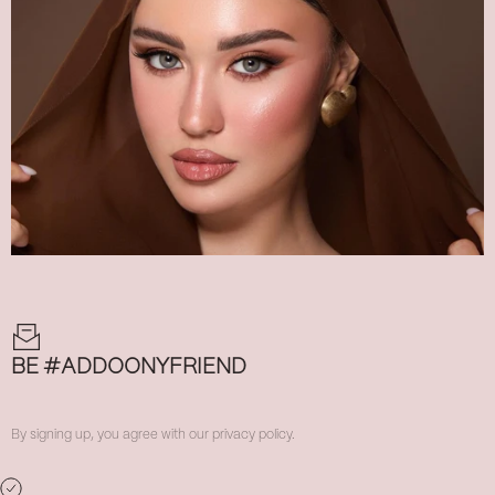
BE #ADDOONYFRIEND
By signing up, you agree with our privacy policy.