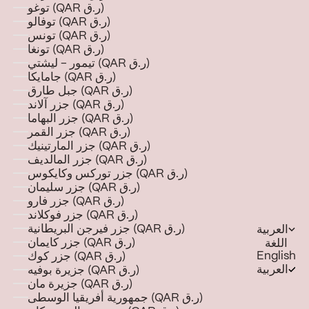
توغو (QAR ر.ق)
توفالو (QAR ر.ق)
تونس (QAR ر.ق)
تونغا (QAR ر.ق)
تيمور - ليشتي (QAR ر.ق)
جامايكا (QAR ر.ق)
جبل طارق (QAR ر.ق)
جزر آلاند (QAR ر.ق)
جزر البهاما (QAR ر.ق)
جزر القمر (QAR ر.ق)
جزر المارتينيك (QAR ر.ق)
جزر المالديف (QAR ر.ق)
جزر توركس وكايكوس (QAR ر.ق)
جزر سليمان (QAR ر.ق)
جزر فارو (QAR ر.ق)
جزر فوكلاند (QAR ر.ق)
جزر فيرجن البريطانية (QAR ر.ق)
العربية
جزر كايمان (QAR ر.ق)
اللغة
English
جزر كوك (QAR ر.ق)
العربية
جزيرة بوفيه (QAR ر.ق)
جزيرة مان (QAR ر.ق)
جمهورية أفريقيا الوسطى (QAR ر.ق)