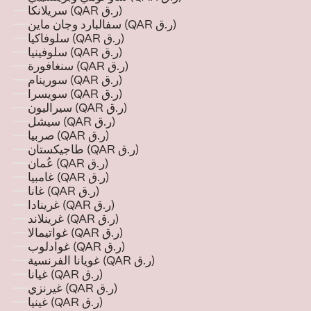
سريلانكا (QAR ر.ق)
سفالبارد وجان ماين (QAR ر.ق)
سلوفاكيا (QAR ر.ق)
سلوفينيا (QAR ر.ق)
سنغافورة (QAR ر.ق)
سورينام (QAR ر.ق)
سويسرا (QAR ر.ق)
سيراليون (QAR ر.ق)
سيشل (QAR ر.ق)
صربيا (QAR ر.ق)
طاجيكستان (QAR ر.ق)
عُمان (QAR ر.ق)
غامبيا (QAR ر.ق)
غانا (QAR ر.ق)
غرينادا (QAR ر.ق)
غرينلاند (QAR ر.ق)
غواتيمالا (QAR ر.ق)
غوادلوب (QAR ر.ق)
غويانا الفرنسية (QAR ر.ق)
غيانا (QAR ر.ق)
غيرنزي (QAR ر.ق)
غينيا (QAR ر.ق)