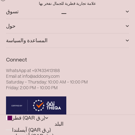
علامة تجارية قطرية للجمال نفخر بها
تسوق
الانتقال إلى العنصر 1
الانتقال إلى العنصر 4
الانتقال إلى العنصر 3
الانتقال إلى العنصر 2
حول
المساعدة والسياسة
Connect
WhatsApp at
+97433413188
Email at
info@addoony.com
Saturday – Thursday: 10:00 AM – 10:00 PM
Friday: 2:00 PM – 10:00 PM
قطر (QAR ر.ق)
البلد
آيسلندا (QAR ر.ق)