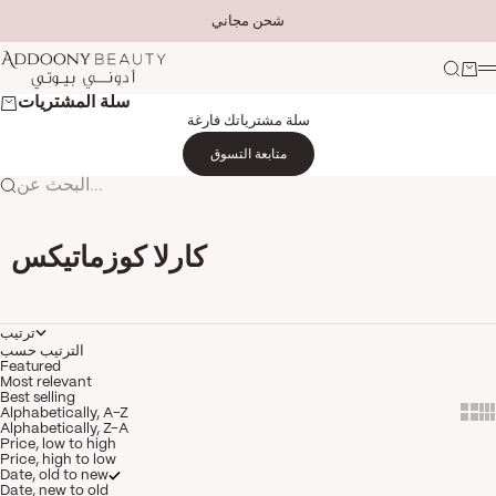
التخطي إلى المحتوى
شحن مجاني
Addoony Beauty
لتسوق
بحث
ة
سلة المشتريات
سلة مشترياتك فارغة
متابعة التسوق
البحث عن...
كارلا كوزماتيكس
ترتيب
الترتيب حسب
Featured
Most relevant
Best selling
Show 
Sh
Alphabetically, A-Z
Alphabetically, Z-A
Price, low to high
Price, high to low
Date, old to new
Date, new to old