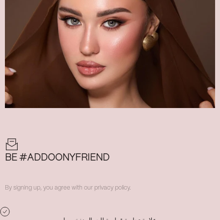
BE #ADDOONYFRIEND
By signing up, you agree with our privacy policy.