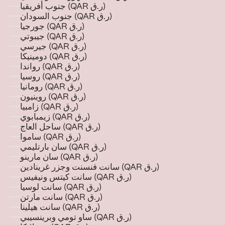
جنوب أفريقيا (QAR ر.ق)
جنوب السودان (QAR ر.ق)
جورجيا (QAR ر.ق)
جيبوتي (QAR ر.ق)
جيرسي (QAR ر.ق)
دومينيكا (QAR ر.ق)
رواندا (QAR ر.ق)
روسيا (QAR ر.ق)
رومانيا (QAR ر.ق)
روينيون (QAR ر.ق)
زامبيا (QAR ر.ق)
زيمبابوي (QAR ر.ق)
ساحل العاج (QAR ر.ق)
ساموا (QAR ر.ق)
سان بارتليمي (QAR ر.ق)
سان مارينو (QAR ر.ق)
سانت فنسنت وجزر غرينادين (QAR ر.ق)
سانت كيتس ونيفيس (QAR ر.ق)
سانت لوسيا (QAR ر.ق)
سانت مارتن (QAR ر.ق)
سانت هيلينا (QAR ر.ق)
ساو تومي وبرينسيبي (QAR ر.ق)