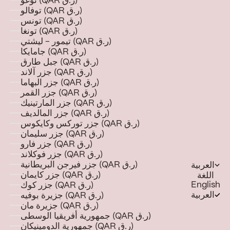
توغو (QAR ر.ق)
توفالو (QAR ر.ق)
تونس (QAR ر.ق)
تونغا (QAR ر.ق)
تيمور - ليشتي (QAR ر.ق)
جامايكا (QAR ر.ق)
جبل طارق (QAR ر.ق)
جزر آلاند (QAR ر.ق)
جزر البهاما (QAR ر.ق)
جزر القمر (QAR ر.ق)
جزر المارتينيك (QAR ر.ق)
جزر المالديف (QAR ر.ق)
جزر توركس وكايكوس (QAR ر.ق)
جزر سليمان (QAR ر.ق)
جزر فارو (QAR ر.ق)
جزر فوكلاند (QAR ر.ق)
جزر فيرجن البريطانية (QAR ر.ق)
العربية
جزر كايمان (QAR ر.ق)
اللغة
English
جزر كوك (QAR ر.ق)
العربية
جزيرة بوفيه (QAR ر.ق)
جزيرة مان (QAR ر.ق)
جمهورية أفريقيا الوسطى (QAR ر.ق)
جمهورية الدومينيكان (QAR ر.ق)