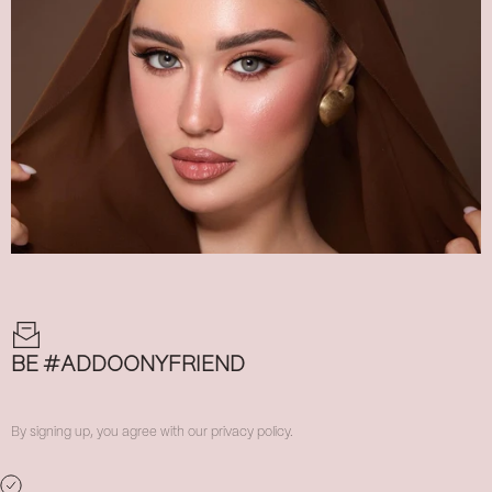
BE #ADDOONYFRIEND
By signing up, you agree with our privacy policy.