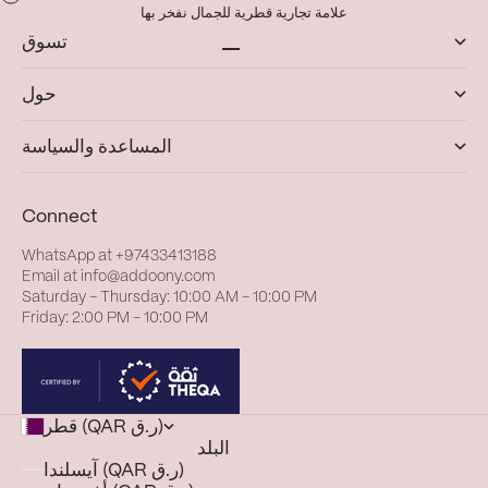
علامة تجارية قطرية للجمال نفخر بها
تسوق
الانتقال إلى العنصر 1
الانتقال إلى العنصر 4
الانتقال إلى العنصر 3
الانتقال إلى العنصر 2
حول
المساعدة والسياسة
Connect
WhatsApp at
+97433413188
Email at
info@addoony.com
Saturday – Thursday: 10:00 AM – 10:00 PM
Friday: 2:00 PM – 10:00 PM
قطر (QAR ر.ق)
البلد
آيسلندا (QAR ر.ق)