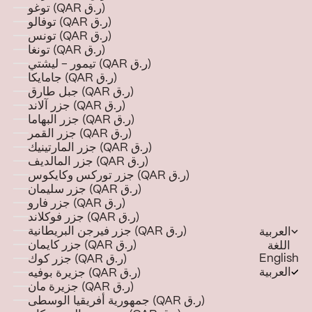
توغو (QAR ر.ق)
توفالو (QAR ر.ق)
تونس (QAR ر.ق)
تونغا (QAR ر.ق)
تيمور - ليشتي (QAR ر.ق)
جامايكا (QAR ر.ق)
جبل طارق (QAR ر.ق)
جزر آلاند (QAR ر.ق)
جزر البهاما (QAR ر.ق)
جزر القمر (QAR ر.ق)
جزر المارتينيك (QAR ر.ق)
جزر المالديف (QAR ر.ق)
جزر توركس وكايكوس (QAR ر.ق)
جزر سليمان (QAR ر.ق)
جزر فارو (QAR ر.ق)
جزر فوكلاند (QAR ر.ق)
جزر فيرجن البريطانية (QAR ر.ق)
العربية
جزر كايمان (QAR ر.ق)
اللغة
English
جزر كوك (QAR ر.ق)
العربية
جزيرة بوفيه (QAR ر.ق)
جزيرة مان (QAR ر.ق)
جمهورية أفريقيا الوسطى (QAR ر.ق)