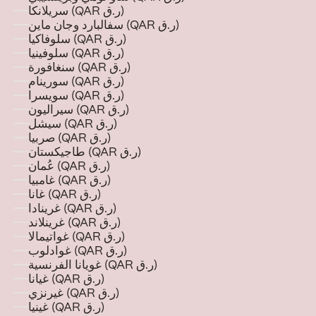
سريلانكا (QAR ر.ق)
سفالبارد وجان ماين (QAR ر.ق)
سلوفاكيا (QAR ر.ق)
سلوفينيا (QAR ر.ق)
سنغافورة (QAR ر.ق)
سورينام (QAR ر.ق)
سويسرا (QAR ر.ق)
سيراليون (QAR ر.ق)
سيشل (QAR ر.ق)
صربيا (QAR ر.ق)
طاجيكستان (QAR ر.ق)
عُمان (QAR ر.ق)
غامبيا (QAR ر.ق)
غانا (QAR ر.ق)
غرينادا (QAR ر.ق)
غرينلاند (QAR ر.ق)
غواتيمالا (QAR ر.ق)
غوادلوب (QAR ر.ق)
غويانا الفرنسية (QAR ر.ق)
غيانا (QAR ر.ق)
غيرنزي (QAR ر.ق)
غينيا (QAR ر.ق)